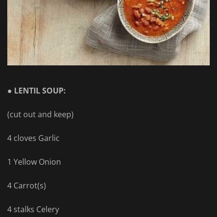
● LENTIL SOUP:
(cut out and keep)
4 cloves Garlic
1 Yellow Onion
4 Carrot(s)
4 stalks Celery