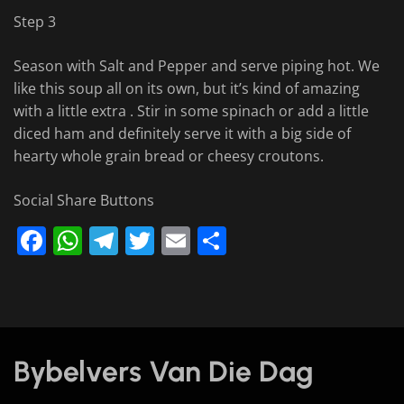
Step 3
Season with Salt and Pepper and serve piping hot. We
like this soup all on its own, but it’s kind of amazing
with a little extra . Stir in some spinach or add a little
diced ham and definitely serve it with a big side of
hearty whole grain bread or cheesy croutons.
Social Share Buttons
Facebook
WhatsApp
Telegram
Twitter
Email
Share
Bybelvers Van Die Dag