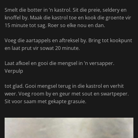
Smelt die botter in ’n kastrol. Sit die preie, seldery en
knoffel by. Maak die kastrol toe en kook die groente vir
15 minute tot sag. Roer so elke nou en dan.
Voeg die aartappels en aftreksel by. Bring tot kookpunt
en laat prut vir sowat 20 minute.
Laat afkoel en gooi die mengsel in ’n versapper.
Verpulp
tot glad. Gooi mengsel terug in die kastrol en verhit
weer. Voeg room by en geur met sout en swartpeper.
Sit voor saam met gekapte grasuie.