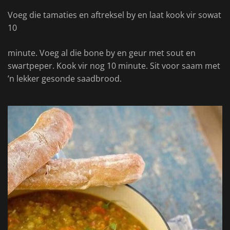
Voeg die tamaties en aftreksel by en laat kook vir sowat
10
minute. Voeg al die bone by en geur met sout en
swartpeper. Kook vir nog 10 minute. Sit voor saam met
’n lekker gesonde saadbrood.