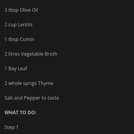
3 tbsp Olive Oil
2 cup Lentils
1 tbsp Cumin
2 litres Vegetable Broth
1 Bay Leaf
2 whole sprigs Thyme
Salt and Pepper to taste
WHAT TO DO:
Step 1