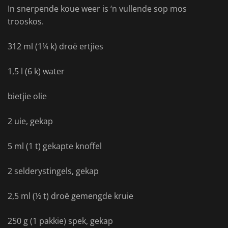
In snerpende koue weer is ‘n vullende sop mos
trooskos.
312 ml (1¼ k) droë ertjies
1,5 l (6 k) water
bietjie olie
2 uie, gekap
5 ml (1 t) gekapte knoffel
2 selderystingels, gekap
2,5 ml (½ t) droë gemengde kruie
250 g (1 pakkie) spek, gekap