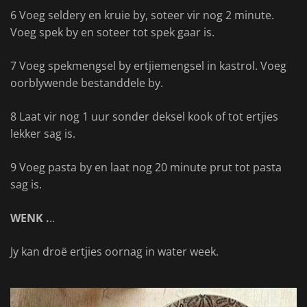
6 Voeg seldery en kruie by, soteer vir nog 2 minute.
Voeg spek by en soteer tot spek gaar is.
7 Voeg spekmengsel by ertjiemengsel in kastrol. Voeg
oorblywende bestanddele by.
8 Laat vir nog 1 uur sonder deksel kook of tot ertjies
lekker sag is.
9 Voeg pasta by en laat nog 20 minute prut tot pasta
sag is.
WENK .
..
Jy kan droë ertjies oornag in water week.