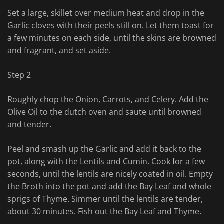
Set a large, skillet over medium heat and drop in the
Garlic cloves with their peels still on. Let them toast for
a few minutes on each side, until the skins are browned
and fragrant, and set aside.
Step 2
Roughly chop the Onion, Carrots, and Celery. Add the
Olive Oil to the dutch oven and saute until browned
and tender.
Peel and smash up the Garlic and add it back to the
pot, along with the Lentils and Cumin. Cook for a few
seconds, until the lentils are nicely coated in oil. Empty
the Broth into the pot and add the Bay Leaf and whole
sprigs of Thyme. Simmer until the lentils are tender,
about 30 minutes. Fish out the Bay Leaf and Thyme.