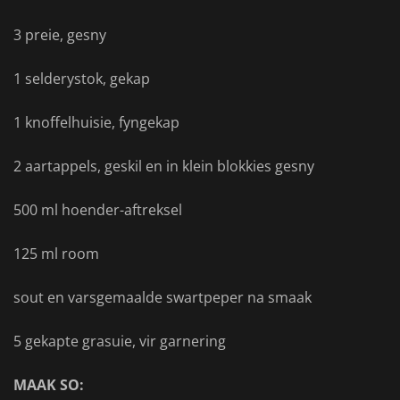
3 preie, gesny
1 selderystok, gekap
1 knoffelhuisie, fyngekap
2 aartappels, geskil en in klein blokkies gesny
500 ml hoender-aftreksel
125 ml room
sout en varsgemaalde swartpeper na smaak
5 gekapte grasuie, vir garnering
MAAK SO: