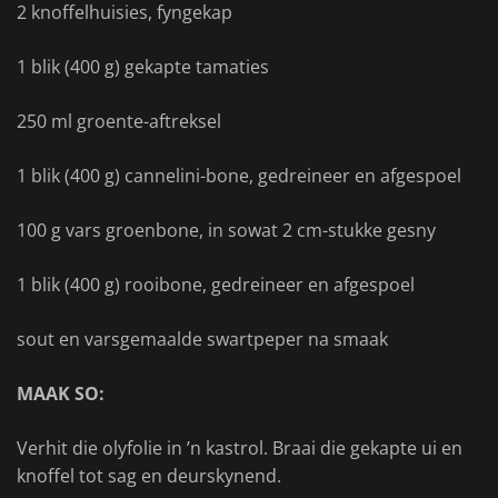
2 knoffelhuisies, fyngekap
1 blik (400 g) gekapte tamaties
250 ml groente-aftreksel
1 blik (400 g) cannelini-bone, gedreineer en afgespoel
100 g vars groenbone, in sowat 2 cm-stukke gesny
1 blik (400 g) rooibone, gedreineer en afgespoel
sout en varsgemaalde swartpeper na smaak
MAAK SO:
Verhit die olyfolie in ’n kastrol. Braai die gekapte ui en
knoffel tot sag en deurskynend.