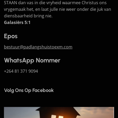
STAAN dan vas in die vryheid waarmee Christus ons
vrygemaak het, en laat julle nie weer onder die juk van
diensbaarheid bring nie.
Galasiërs 5:1
Epos
bestuur@padlangshuistoexm.com
WhatsApp Nommer
+264 81 371 9094
Volg Ons Op Facebook