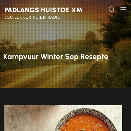
Skip
PADLANGS HUISTOE XM
to
the
JOU LEKKER KUIER RADIO
content
Kampvuur Winter Sop Resepte