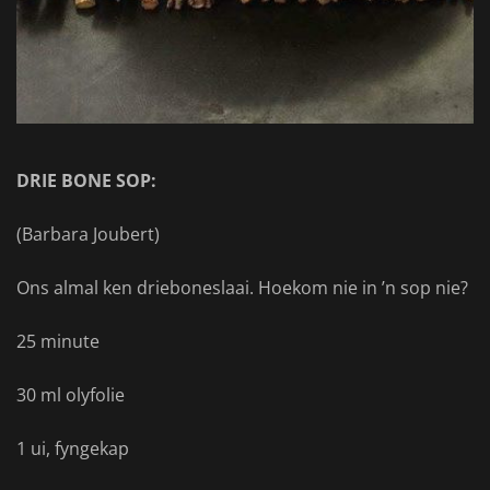
DRIE BONE SOP:
(Barbara Joubert)
Ons almal ken drieboneslaai. Hoekom nie in ’n sop nie?
25 minute
30 ml olyfolie
1 ui, fyngekap