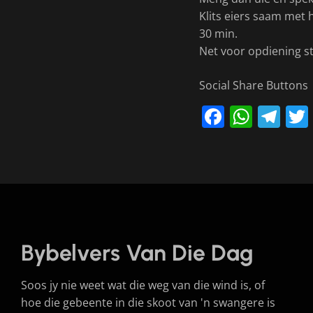
Klits eiers saam met 
30 min.
Net voor opdiening st
Social Share Buttons
Faceboo
What
Te
Bybelvers Van Die Dag
Soos jy nie weet wat die weg van die wind is, of
hoe die gebeente in die skoot van 'n swangere is