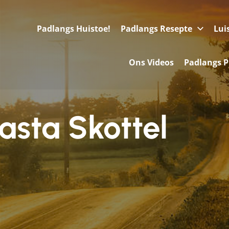
Padlangs Huistoe!
Padlangs Resepte
Lui
Ons Videos
Padlangs P
asta Skottel