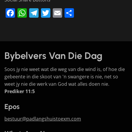
Facebook
WhatsApp
Telegram
Twitter
Email
Share
Bybelvers Van Die Dag
Soos jy nie weet wat die weg van die wind is, of hoe die
gebeente in die skoot van 'n swangere is nie, net so
weet jy nie die werk van God wat alles doen nie.
Prediker 11:5
Epos
bestuur@padlangshuistoexm.com