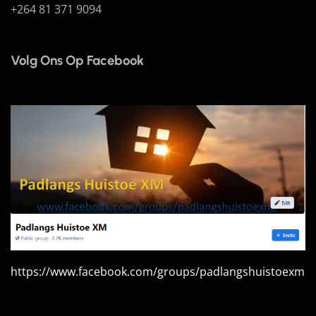
+264 81 371 9094
Volg Ons Op Facebook
https://www.facebook.com/groups/padlangshuistoexm