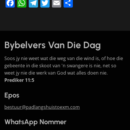
Facebook
WhatsApp
Telegram
Twitter
Email
Share
Bybelvers Van Die Dag
Soos jy nie weet wat die weg van die wind is, of hoe die
gebeente in die skoot van 'n swangere is nie, net so
weet jy nie die werk van God wat alles doen nie.
Prediker 11:5
Epos
bestuur@padlangshuistoexm.com
WhatsApp Nommer