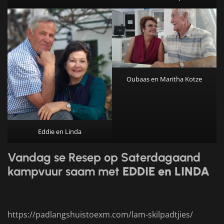
Oubaas en Maritha Kotze
Eddie en Linda
Vandag se Resep op Saterdagaand
kampvuur saam met
EDDIE en LINDA
https://padlangshuistoexm.com/lam-skilpadtjies/