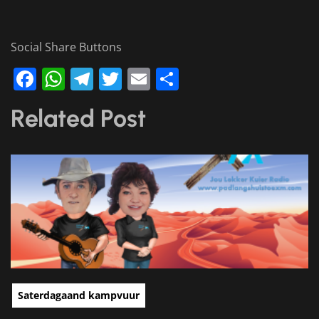
Social Share Buttons
Facebook
WhatsApp
Telegram
Twitter
Email
Share
Related Post
Saterdagaand kampvuur