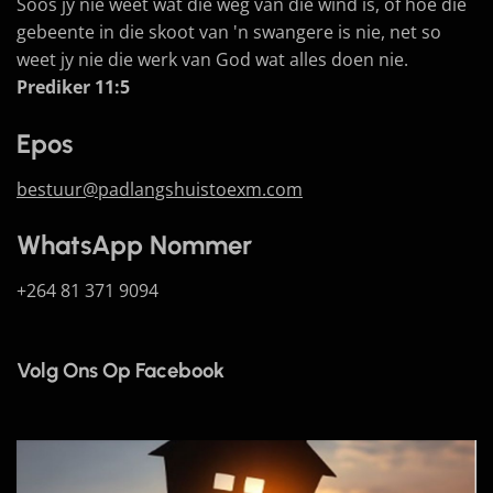
Soos jy nie weet wat die weg van die wind is, of hoe die
gebeente in die skoot van 'n swangere is nie, net so
weet jy nie die werk van God wat alles doen nie.
Prediker 11:5
Epos
bestuur@padlangshuistoexm.com
WhatsApp Nommer
+264 81 371 9094
Volg Ons Op Facebook