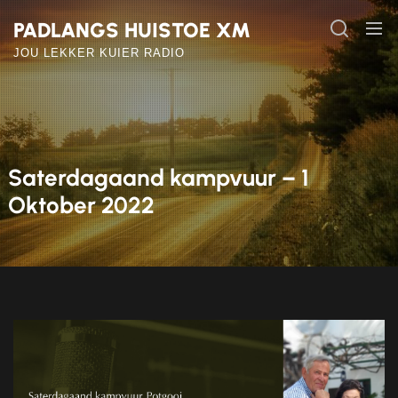
Skip
PADLANGS HUISTOE XM
to
the
JOU LEKKER KUIER RADIO
content
Saterdagaand kampvuur – 1
Oktober 2022