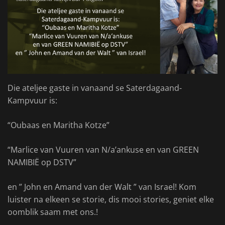
Die ateljee gaste in vanaand se Saterdagaand-
Kampvuur is:
“Oubaas en Maritha Kotze”
“Marlice van Vuuren van N/a’ankuse en van GREEN
NAMIBIË op DSTV”
en ” John en Amand van der Walt ” van Israel! Kom
luister na elkeen se storie, dis mooi stories, geniet elke
oomblik saam met ons.!