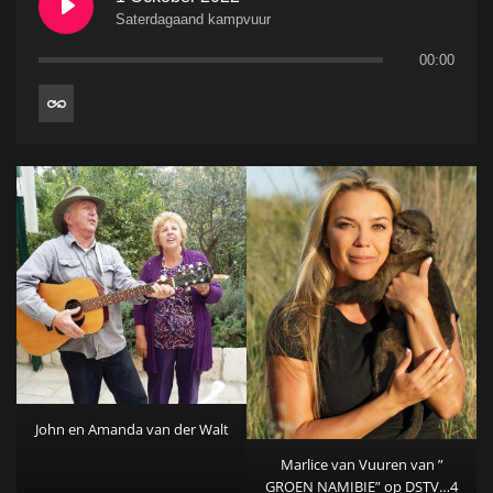
Saterdagaand kampvuur
00:00
John en Amanda van der Walt
Marlice van Vuuren van ”
GROEN NAMIBIE” op DSTV…4