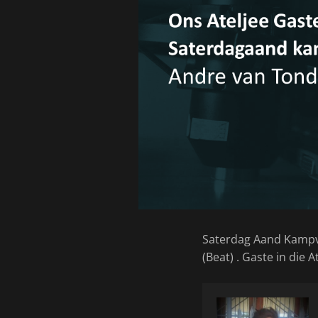
Saterdag Aand Kampv
(Beat) . Gaste in die