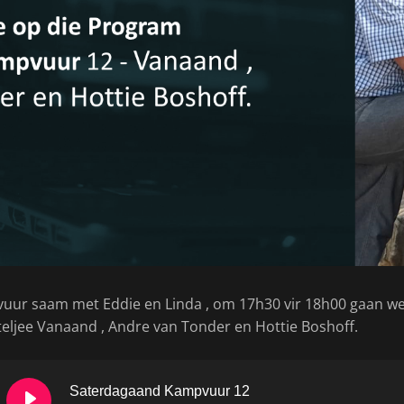
uur saam met Eddie en Linda , om 17h30 vir 18h00 gaan w
 Ateljee Vanaand , Andre van Tonder en Hottie Boshoff.
Saterdagaand Kampvuur 12