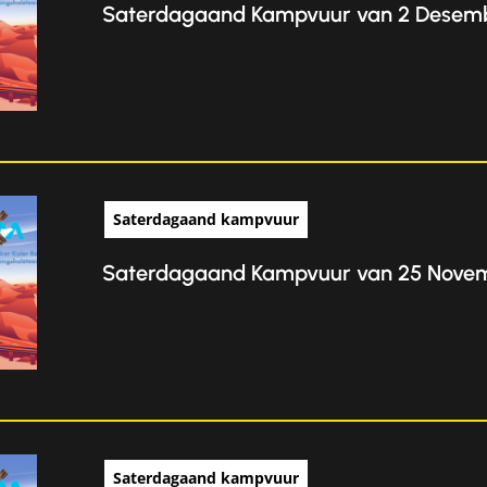
Saterdagaand Kampvuur van 2 Desem
Saterdagaand kampvuur
Saterdagaand Kampvuur van 25 Nove
Saterdagaand kampvuur