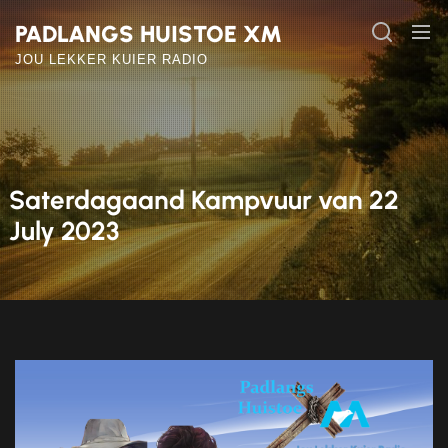
Skip
PADLANGS HUISTOE XM
to
the
JOU LEKKER KUIER RADIO
content
Saterdagaand Kampvuur van 22
July 2023