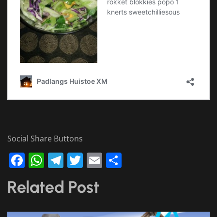
Social Share Buttons
Facebook
WhatsApp
Telegram
Twitter
Email
Share
Related Post