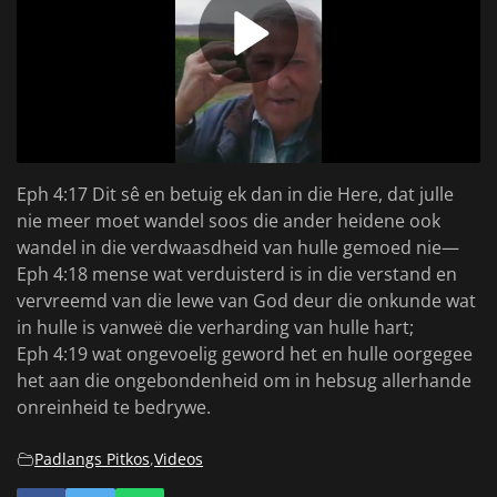
Eph 4:17 Dit sê en betuig ek dan in die Here, dat julle
nie meer moet wandel soos die ander heidene ook
wandel in die verdwaasdheid van hulle gemoed nie—
Eph 4:18 mense wat verduisterd is in die verstand en
vervreemd van die lewe van God deur die onkunde wat
in hulle is vanweë die verharding van hulle hart;
Eph 4:19 wat ongevoelig geword het en hulle oorgegee
het aan die ongebondenheid om in hebsug allerhande
onreinheid te bedrywe.
Padlangs Pitkos
,
Videos