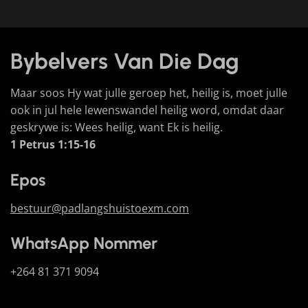
Bybelvers Van Die Dag
Maar soos Hy wat julle geroep het, heilig is, moet julle
ook in jul hele lewenswandel heilig word, omdat daar
geskrywe is: Wees heilig, want Ek is heilig.
1 Petrus 1:15-16
Epos
bestuur@padlangshuistoexm.com
WhatsApp Nommer
+264 81 371 9094