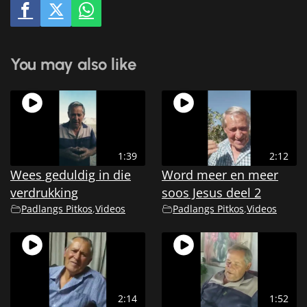
You may also like
1:39
2:12
Wees geduldig in die
Word meer en meer
verdrukking
soos Jesus deel 2
Padlangs Pitkos
,
Videos
Padlangs Pitkos
,
Videos
2:14
1:52