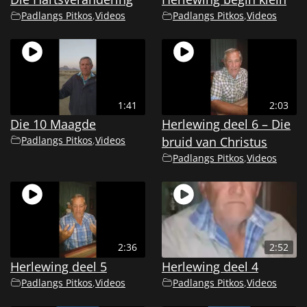
Padlangs Pitkos
,
Videos
Padlangs Pitkos
,
Videos
1:41
2:03
Die 10 Maagde
Herlewing deel 6 – Die
Padlangs Pitkos
,
Videos
bruid van Christus
Padlangs Pitkos
,
Videos
2:36
2:52
Herlewing deel 5
Herlewing deel 4
Padlangs Pitkos
,
Videos
Padlangs Pitkos
,
Videos