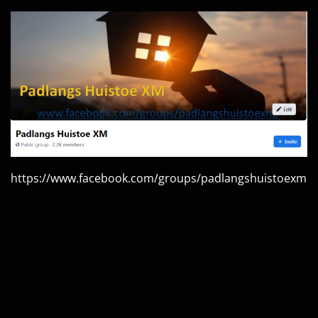
https://www.facebook.com/groups/padlangshuistoexm