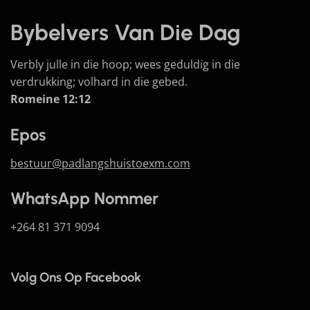
Bybelvers Van Die Dag
Verbly julle in die hoop; wees geduldig in die
verdrukking; volhard in die gebed.
Romeine 12:12
Epos
bestuur@padlangshuistoexm.com
WhatsApp Nommer
+264 81 371 9094
Volg Ons Op Facebook