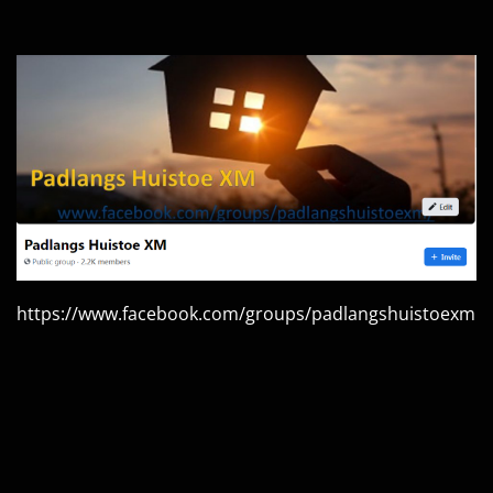
https://www.facebook.com/groups/padlangshuistoexm