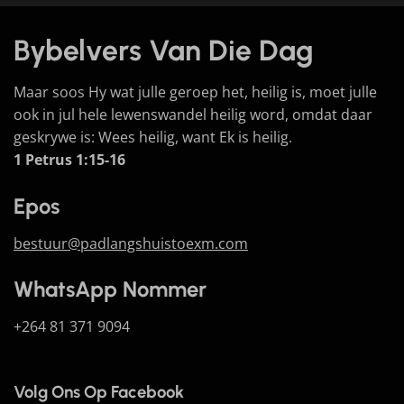
Bybelvers Van Die Dag
Maar soos Hy wat julle geroep het, heilig is, moet julle
ook in jul hele lewenswandel heilig word, omdat daar
geskrywe is: Wees heilig, want Ek is heilig.
1 Petrus 1:15-16
Epos
bestuur@padlangshuistoexm.com
WhatsApp Nommer
+264 81 371 9094
Volg Ons Op Facebook