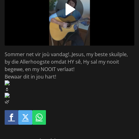
Sommer net vir joù vandag!..Jesus, my beste skuilple,
by die Allerhoogste omdat HY sê, Hy sal my nooit
begewe, en my NOOIT verlaat!
Bewaar dit in jou hart!