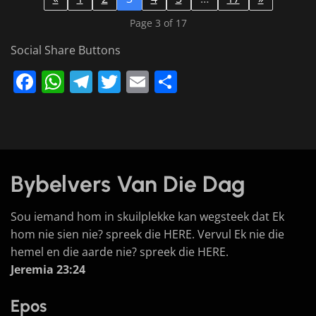
Page 3 of 17
Social Share Buttons
Facebook
WhatsApp
Telegram
Twitter
Email
Share
Bybelvers Van Die Dag
Sou iemand hom in skuilplekke kan wegsteek dat Ek
hom nie sien nie? spreek die HERE. Vervul Ek nie die
hemel en die aarde nie? spreek die HERE.
Jeremia 23:24
Epos