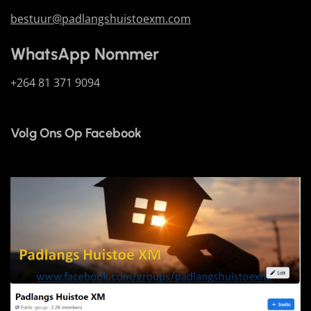
bestuur@padlangshuistoexm.com
WhatsApp Nommer
+264 81 371 9094
Volg Ons Op Facebook