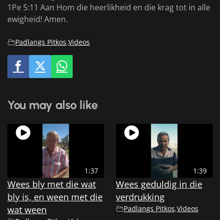
1Pe 5:11 Aan Hom die heerlikheid en die krag tot in alle
ewigheid! Amen.
Padlangs Pitkos
,
Videos
You may also like
1:37
1:39
Wees bly met die wat
Wees geduldig in die
bly is, en ween met die
verdrukking
wat ween
Padlangs Pitkos
,
Videos