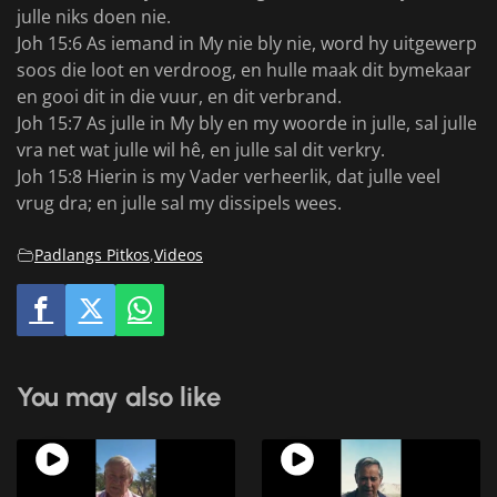
julle niks doen nie.
Joh 15:6 As iemand in My nie bly nie, word hy uitgewerp
soos die loot en verdroog, en hulle maak dit bymekaar
en gooi dit in die vuur, en dit verbrand.
Joh 15:7 As julle in My bly en my woorde in julle, sal julle
vra net wat julle wil hê, en julle sal dit verkry.
Joh 15:8 Hierin is my Vader verheerlik, dat julle veel
vrug dra; en julle sal my dissipels wees.
Padlangs Pitkos
,
Videos
You may also like