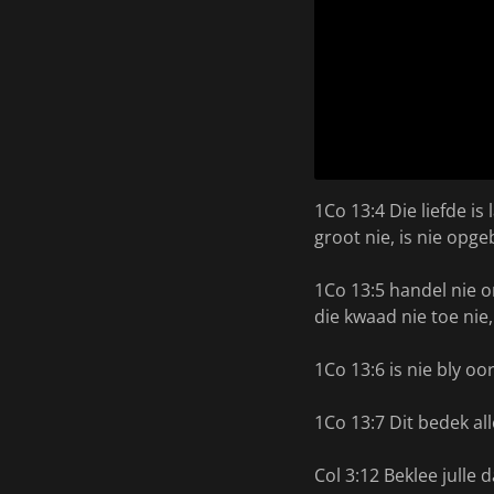
1Co 13:4 Die liefde is 
groot nie, is nie opge
1Co 13:5 handel nie on
die kwaad nie toe nie,
1Co 13:6 is nie bly o
1Co 13:7 Dit bedek alle
Col 3:12 Beklee julle 