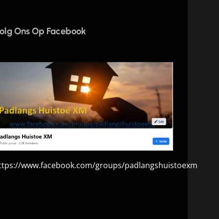
olg Ons Op Facebook
ttps://www.facebook.com/groups/padlangshuistoexm