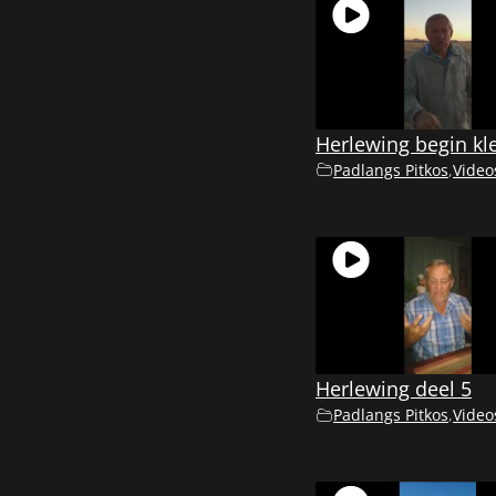
Herlewing begin kl
Padlangs Pitkos
,
Video
Herlewing deel 5
Padlangs Pitkos
,
Video