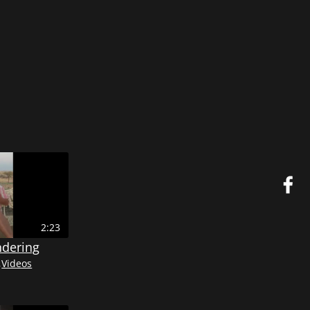
2:23
ndering
,
Videos