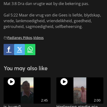
Mat 3:8 Dra dan vrugte wat by die bekering pas.
Gal 5:22 Maar die vrug van die Gees is liefde, blydskap,
vrede, lankmoedigheid, vriendelikheid, goedheid,
getrouheid, sagmoedigheid, selfbeheersing.
Padlangs Pitkos
,
Videos
You may also like
2:45
2:00
is jy vry?
Herlewing eindig nie