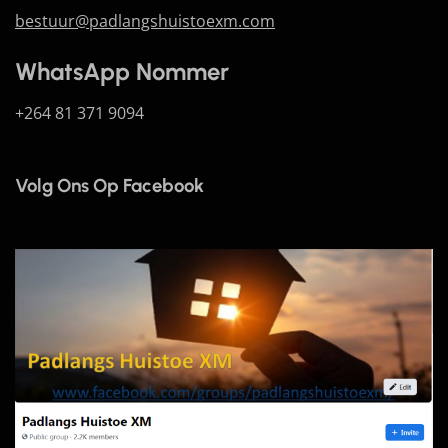
bestuur@padlangshuistoexm.com
WhatsApp Nommer
+264 81 371 9094
Volg Ons Op Facebook