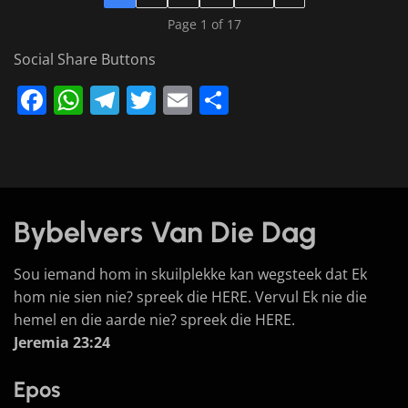
Page 1 of 17
Social Share Buttons
Facebook
WhatsApp
Telegram
Twitter
Email
Share
Bybelvers Van Die Dag
Sou iemand hom in skuilplekke kan wegsteek dat Ek
hom nie sien nie? spreek die HERE. Vervul Ek nie die
hemel en die aarde nie? spreek die HERE.
Jeremia 23:24
Epos