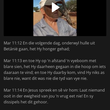
Mar 11:12 En die volgende dag, onderwyl hulle uit
Betánië gaan, het Hy honger gehad;
Mar 11:13 en toe Hy op ‘n afstand ‘n vyeboom met
blare sien, het Hy daarheen gegaan in die hoop om iets
daaraan te vind; en toe Hy daarby kom, vind Hy niks as
blare nie, want dit was nie die tyd van vye nie.
Mar 11:14 En Jesus spreek en sê vir hom: Laat niemand
ooit in der ewigheid van jou ‘n vrug eet nie! En sy
dissipels het dit gehoor.