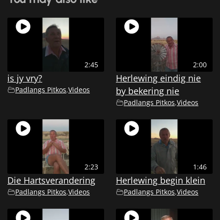
2:45
2:00
is jy vry?
Herlewing eindig nie
Padlangs Pitkos
,
Videos
by bekering nie
Padlangs Pitkos
,
Videos
2:23
1:46
Die Hartsverandering
Herlewing begin klein
Padlangs Pitkos
,
Videos
Padlangs Pitkos
,
Videos