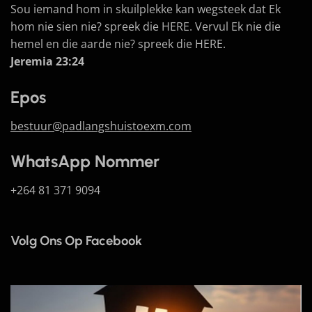
Sou iemand hom in skuilplekke kan wegsteek dat Ek
hom nie sien nie? spreek die HERE. Vervul Ek nie die
hemel en die aarde nie? spreek die HERE.
Jeremia 23:24
Epos
bestuur@padlangshuistoexm.com
WhatsApp Nommer
+264 81 371 9094
Volg Ons Op Facebook