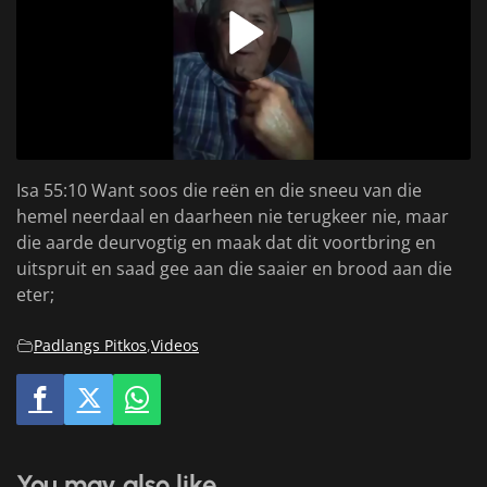
Isa 55:10 Want soos die reën en die sneeu van die
hemel neerdaal en daarheen nie terugkeer nie, maar
die aarde deurvogtig en maak dat dit voortbring en
uitspruit en saad gee aan die saaier en brood aan die
eter;
Padlangs Pitkos
,
Videos
You may also like