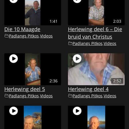
1:41
2:03
Die 10 Maagde
Herlewing deel 6 – Die
Padlangs Pitkos
,
Videos
bruid van Christus
Padlangs Pitkos
,
Videos
2:36
2:52
Herlewing deel 5
Herlewing deel 4
Padlangs Pitkos
,
Videos
Padlangs Pitkos
,
Videos