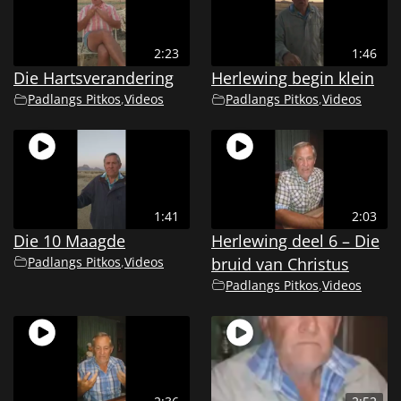
2:23
1:46
Die Hartsverandering
Herlewing begin klein
Padlangs Pitkos
,
Videos
Padlangs Pitkos
,
Videos
1:41
2:03
Die 10 Maagde
Herlewing deel 6 – Die
Padlangs Pitkos
,
Videos
bruid van Christus
Padlangs Pitkos
,
Videos