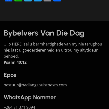
Bybelvers Van Die Dag
U, o HERE, sal u barmhartighede van my nie terughou
nie; laat u goedertierenheid en u trou my altyddeur
behoed.
Psalm 40:12
Epos
bestuur@padlangshuistoexm.com
WhatsApp Nommer
+264 81 371 9094