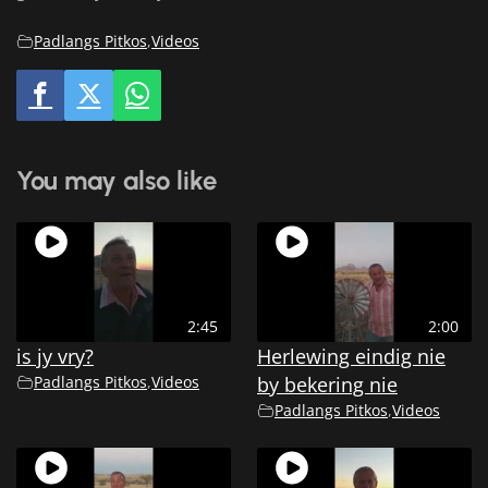
Padlangs Pitkos
,
Videos
You may also like
2:45
2:00
is jy vry?
Herlewing eindig nie
Padlangs Pitkos
,
Videos
by bekering nie
Padlangs Pitkos
,
Videos