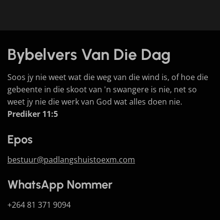
Bybelvers Van Die Dag
Soos jy nie weet wat die weg van die wind is, of hoe die
gebeente in die skoot van 'n swangere is nie, net so
weet jy nie die werk van God wat alles doen nie.
Prediker 11:5
Epos
bestuur@padlangshuistoexm.com
WhatsApp Nommer
+264 81 371 9094