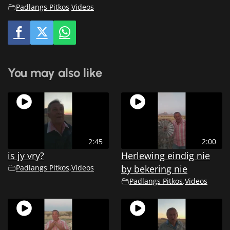
Padlangs Pitkos
,
Videos
You may also like
2:45
2:00
is jy vry?
Herlewing eindig nie
Padlangs Pitkos
,
Videos
by bekering nie
Padlangs Pitkos
,
Videos