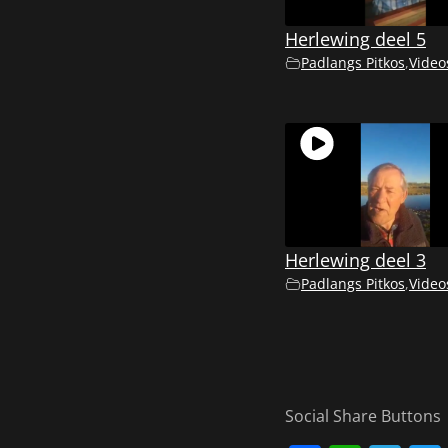
Herlewing deel 5
Padlangs Pitkos
,
Video
Herlewing deel 3
Padlangs Pitkos
,
Video
Social Share Buttons