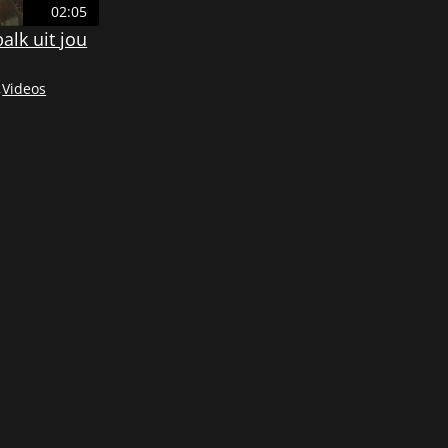
02:05
alk uit jou
,
Videos