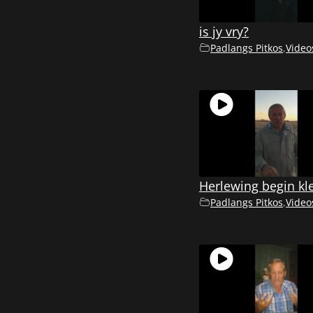
is jy vry?
Padlangs Pitkos
,
Video
Herlewing begin kl
Padlangs Pitkos
,
Video