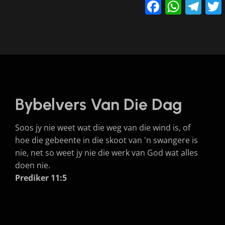
Faceboo
What
Te
Bybelvers Van Die Dag
Soos jy nie weet wat die weg van die wind is, of
hoe die gebeente in die skoot van 'n swangere is
nie, net so weet jy nie die werk van God wat alles
doen nie.
Prediker 11:5