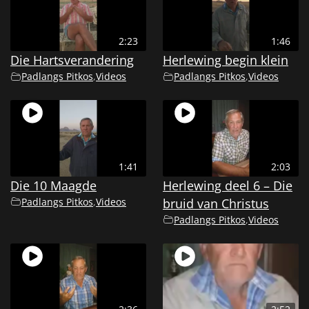
2:23
1:46
Die Hartsverandering
Herlewing begin klein
Padlangs Pitkos
,
Videos
Padlangs Pitkos
,
Videos
1:41
2:03
Die 10 Maagde
Herlewing deel 6 – Die
Padlangs Pitkos
,
Videos
bruid van Christus
Padlangs Pitkos
,
Videos