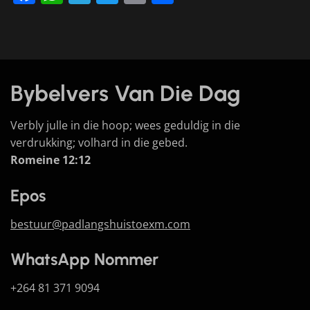
Bybelvers Van Die Dag
Verbly julle in die hoop; wees geduldig in die
verdrukking; volhard in die gebed.
Romeine 12:12
Epos
bestuur@padlangshuistoexm.com
WhatsApp Nommer
+264 81 371 9094