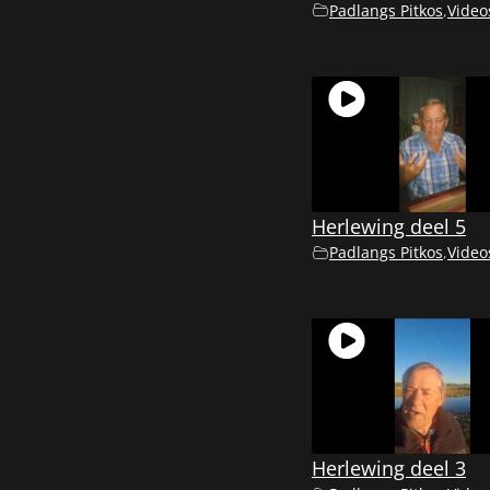
Padlangs Pitkos
,
Video
Herlewing deel 5
Padlangs Pitkos
,
Video
Herlewing deel 3