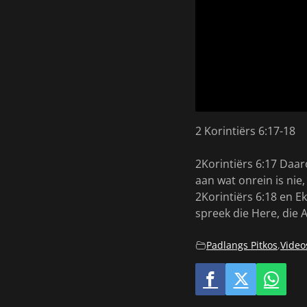
2 Korintiërs 6:17-18
2Korintiërs 6:17 Daar
aan wat onrein is nie,
2Korintiërs 6:18 en Ek
spreek die Here, die 
Padlangs Pitkos
,
Video